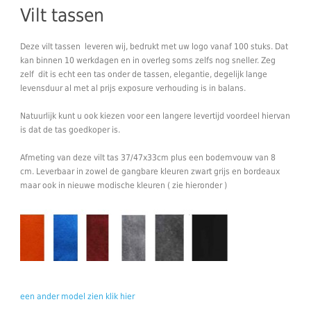
Vilt tassen
Deze vilt tassen leveren wij, bedrukt met uw logo vanaf 100 stuks. Dat
kan binnen 10 werkdagen en in overleg soms zelfs nog sneller. Zeg
zelf dit is echt een tas onder de tassen, elegantie, degelijk lange
levensduur al met al prijs exposure verhouding is in balans.
Natuurlijk kunt u ook kiezen voor een langere levertijd voordeel hiervan
is dat de tas goedkoper is.
Afmeting van deze vilt tas 37/47x33cm plus een bodemvouw van 8
cm. Leverbaar in zowel de gangbare kleuren zwart grijs en bordeaux
maar ook in nieuwe modische kleuren ( zie hieronder )
een ander model zien klik hier