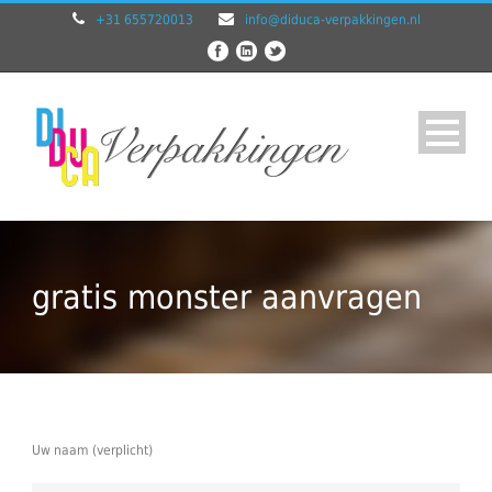
+31 655720013
info@diduca-verpakkingen.nl
gratis monster aanvragen
Uw naam (verplicht)